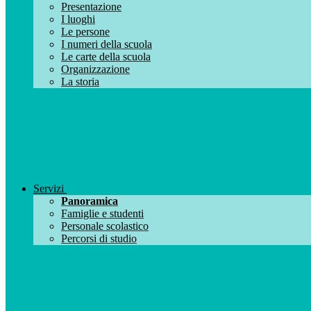
Presentazione
I luoghi
Le persone
I numeri della scuola
Le carte della scuola
Organizzazione
La storia
Servizi
Panoramica
Famiglie e studenti
Personale scolastico
Percorsi di studio