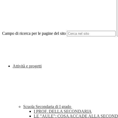
Campo di ricerca per le pagine del sito
Attività e progetti
Scuola Secondaria di I grado
I PROF. DELLA SECONDARIA
LE "AULE": COSA ACCADE ALLA SECON