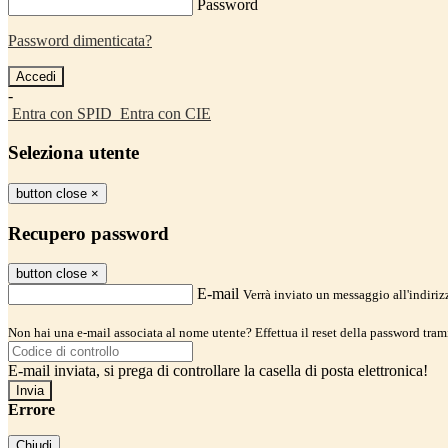
Password
Password dimenticata?
-
Entra con SPID
Entra con CIE
Seleziona utente
button close
×
Recupero password
button close
×
E-mail
Verrà inviato un messaggio all'indirizz
Non hai una e-mail associata al nome utente? Effettua il reset della password tram
E-mail inviata, si prega di controllare la casella di posta elettronica!
Errore
Chiudi