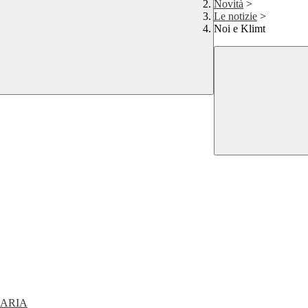
Novità
>
Le notizie
>
Noi e Klimt
DARIA