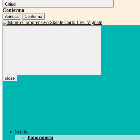
Chiudi
Conferma
Annulla
Conferma
close
Scuola
Panoramica