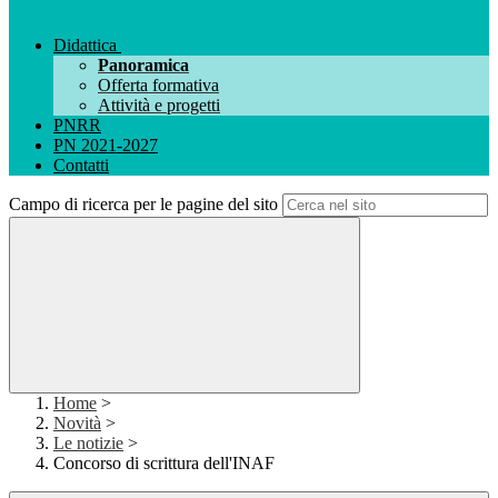
Didattica
Panoramica
Offerta formativa
Attività e progetti
PNRR
PN 2021-2027
Contatti
Campo di ricerca per le pagine del sito
Home
>
Novità
>
Le notizie
>
Concorso di scrittura dell'INAF