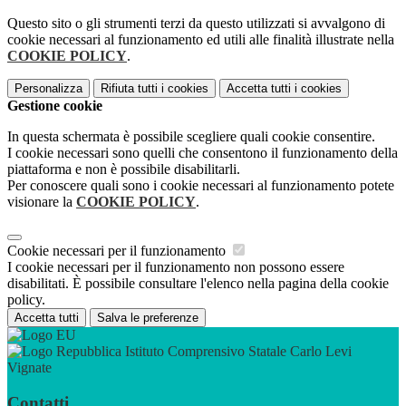
Questo sito o gli strumenti terzi da questo utilizzati si avvalgono di
cookie necessari al funzionamento ed utili alle finalità illustrate nella
COOKIE POLICY
.
Personalizza
Rifiuta tutti
i cookies
Accetta tutti
i cookies
Gestione cookie
In questa schermata è possibile scegliere quali cookie consentire.
I cookie necessari sono quelli che consentono il funzionamento della
piattaforma e non è possibile disabilitarli.
Per conoscere quali sono i cookie necessari al funzionamento potete
visionare la
COOKIE POLICY
.
Cookie necessari per il funzionamento
I cookie necessari per il funzionamento non possono essere
disabilitati. È possibile consultare l'elenco nella pagina della cookie
policy.
Accetta tutti
Salva le preferenze
Istituto Comprensivo Statale Carlo Levi
Vignate
Contatti