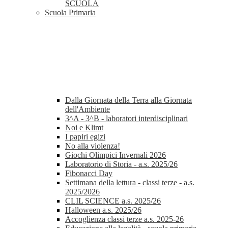
SCUOLA
Scuola Primaria
Dalla Giornata della Terra alla Giornata
dell'Ambiente
3^A - 3^B - laboratori interdisciplinari
Noi e Klimt
I papiri egizi
No alla violenza!
Giochi Olimpici Invernali 2026
Laboratorio di Storia - a.s. 2025/26
Fibonacci Day
Settimana della lettura - classi terze - a.s.
2025/2026
CLIL SCIENCE a.s. 2025/26
Halloween a.s. 2025/26
Accoglienza classi terze a.s. 2025-26