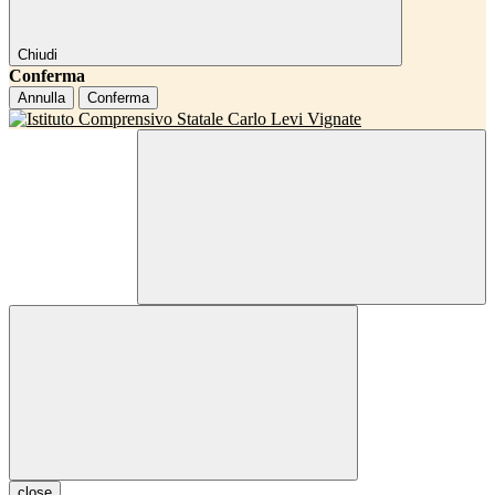
Chiudi
Conferma
Annulla
Conferma
close