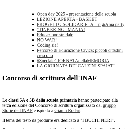
Open day 2025 - presentazione della scuola
LEZIONE APERTA - BASKET
PROGETTO SOLIDARIETA' - pigiAma party
"TINKERING" MANIA!
Educazione stradale
NO WAR!
Coding sia!
Percorso di Educazione Civica: piccoli cittadini
crescono
#SpecialeGIORNATAdellaMEMORIA
LA GIORNATA DEI CALZINI SPAIATI
Concorso di scrittura dell'INAF
Le
classi 5A e 5B della scuola primaria
hanno partecipato alla
terza edizione del Concorso di scrittura organizzato dal
gruppo
Storie dell'INAF
e ispirato a
Gianni Rodari
.
Il tema del testo da produrre era dedicato a "I BUCHI NERI".