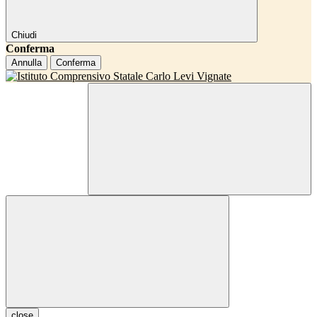
Chiudi
Conferma
Annulla
Conferma
close