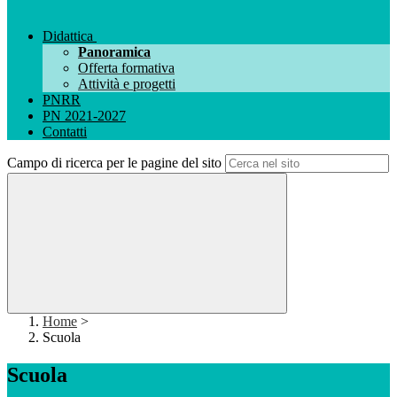
Didattica
Panoramica
Offerta formativa
Attività e progetti
PNRR
PN 2021-2027
Contatti
Campo di ricerca per le pagine del sito
Home
>
Scuola
Scuola