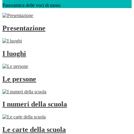
Panoramica delle voci di menu
Presentazione
I luoghi
Le persone
I numeri della scuola
Le carte della scuola