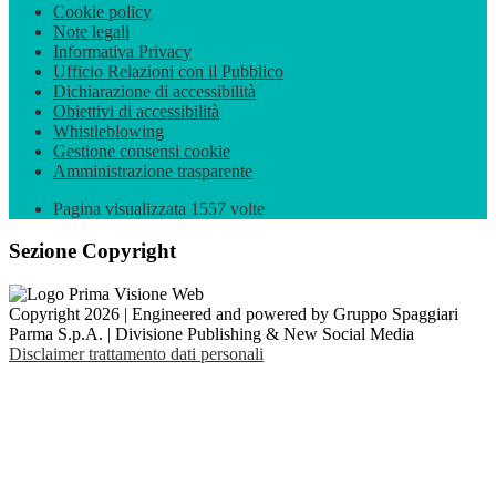
Cookie policy
Note legali
Informativa Privacy
Ufficio Relazioni con il Pubblico
Dichiarazione di accessibilità
Obiettivi di accessibilità
Whistleblowing
Gestione consensi cookie
Amministrazione trasparente
Pagina visualizzata
1557
volte
Sezione Copyright
Copyright 2026 | Engineered and powered by Gruppo Spaggiari
Parma S.p.A. | Divisione Publishing & New Social Media
Disclaimer trattamento dati personali