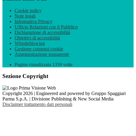
Cookie policy
Note legali
Informativa Privacy
Ufficio Relazioni con il Pubblico
Dichiarazione di accessibilità
Obiettivi di accessibilità
Whistleblowing
Gestione consensi cookie
Amministrazione trasparente
Pagina visualizzata
1359
volte
Sezione Copyright
Copyright 2026 | Engineered and powered by Gruppo Spaggiari
Parma S.p.A. | Divisione Publishing & New Social Media
Disclaimer trattamento dati personali