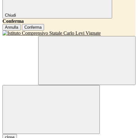
Chiudi
Conferma
Annulla
Conferma
close