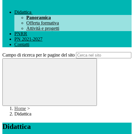
Didattica
Panoramica
Offerta formativa
Attività e progetti
PNRR
PN 2021-2027
Contatti
Campo di ricerca per le pagine del sito
Home
>
Didattica
Didattica