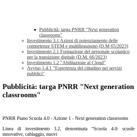
Pubblicità: targa PNRR "Next generation
classrooms"
Investimento 3.1 Azioni di potenziamento delle
competenze STEM e multilinguismo (D.M 65/2023)
Investimento 2.1 Formazione del personale scolastico
per la transizione digitale (D.M. 66/2023)
Investimento 1.2 "Abilitazione al Cloud"
Avviso 1.4.1 "Esperienza del cittadino nei servizi
pubblici"
Pubblicità: targa PNRR "Next generation
classrooms"
PNRR Piano Scuola 4.0 - Azione 1 - Next generation classrooms
Linea di investimento 3.2, denominata “Scuola 4.0: scuole
innovative, cablaggio, nuovi