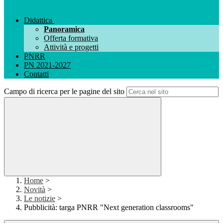
Didattica
Panoramica
Offerta formativa
Attività e progetti
PNRR
PN 2021-2027
Contatti
Campo di ricerca per le pagine del sito
Home
>
Novità
>
Le notizie
>
Pubblicità: targa PNRR "Next generation classrooms"