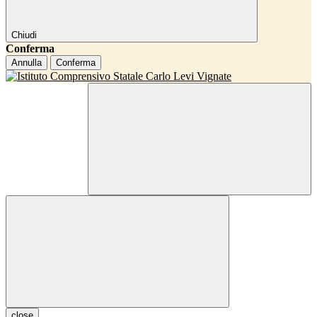
Chiudi
Conferma
Annulla
Conferma
close