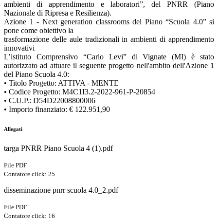
ambienti di apprendimento e laboratori”, del PNRR (Piano
Nazionale di Ripresa e Resilienza).
Azione 1 - Next generation classrooms del Piano “Scuola 4.0” si
pone come obiettivo la
trasformazione delle aule tradizionali in ambienti di apprendimento
innovativi
L’istituto Comprensivo “Carlo Levi” di Vignate (MI) è stato
autorizzato ad attuare il seguente progetto nell'ambito dell'Azione 1
del Piano Scuola 4.0:
• Titolo Progetto: ATTIVA - MENTE
• Codice Progetto: M4C1I3.2-2022-961-P-20854
• C.U.P.: D54D22008800006
• Importo finanziato: € 122.951,90
Allegati
targa PNRR Piano Scuola 4 (1).pdf
File PDF
Contatore click: 25
disseminazione pnrr scuola 4.0_2.pdf
File PDF
Contatore click: 16