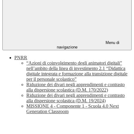
Menu di
navigazione
PNRR
“Azioni di coinvolgimento degli animatori digitali”
nell’ambito della linea di investimento 2.1 “Didattica
digitale integrata e formazione alla transizione digitale
per il personale scolastico”
Riduzione dei divari negli apprendimenti e contrasto
alla dispersione scolastica (D.M. 170/2022)
Riduzione dei divari negli apprendimenti e contrasto
alla dispersione scolastica (D.M. 19/2024)
MISSIONE 4 - Componente 1 - Scuola 4.0 Next
Generation Classroom