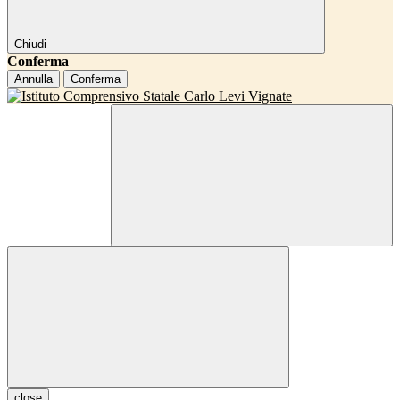
Chiudi
Conferma
Annulla
Conferma
close