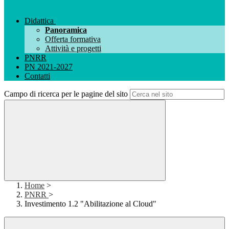
Didattica
Panoramica
Offerta formativa
Attività e progetti
PNRR
PN 2021-2027
Contatti
Campo di ricerca per le pagine del sito
Home
>
PNRR
>
Investimento 1.2 "Abilitazione al Cloud"