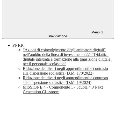
Menu di
navigazione
PNRR
“Azioni di coinvolgimento degli animatori digitali”
nell’ambito della linea di investimento 2.1 “Didattica
digitale integrata e formazione alla transizione digitale
per il personale scolastico”
Riduzione dei divari negli apprendimenti e contrasto
alla dispersione scolastica (D.M. 170/2022)
Riduzione dei divari negli apprendimenti e contrasto
alla dispersione scolastica (D.M. 19/2024)
MISSIONE 4 - Componente 1 - Scuola 4.0 Next
Generation Classroom