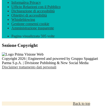
Informativa Privacy
Ufficio Relazioni con il Pubblico
Dichiarazione di accessibilità
Obiettivi di accessibilità
Whistleblowing
Gestione consensi cookie
Amministrazione trasparente
Pagina visualizzata
595
volte
Sezione Copyright
Copyright 2026 | Engineered and powered by Gruppo Spaggiari
Parma S.p.A. | Divisione Publishing & New Social Media
Disclaimer trattamento dati personali
Back to top