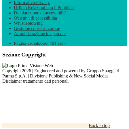
Informativa Privacy
Ufficio Relazioni con il Pubblico
Dichiarazione di accessibilità
Obiettivi di accessibilità
Whistleblowing
Gestione consensi cookie
Amministrazione trasparente
Pagina visualizzata
401
volte
Sezione Copyright
Copyright 2026 | Engineered and powered by Gruppo Spaggiari
Parma S.p.A. | Divisione Publishing & New Social Media
Disclaimer trattamento dati personali
Back to top