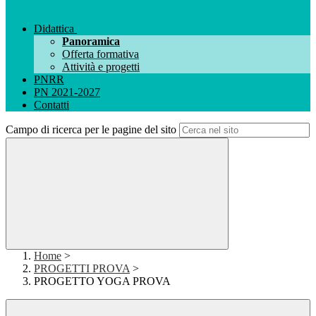
Didattica
Panoramica
Offerta formativa
Attività e progetti
PNRR
PN 2021-2027
Contatti
Campo di ricerca per le pagine del sito
Home
>
PROGETTI PROVA
>
PROGETTO YOGA PROVA