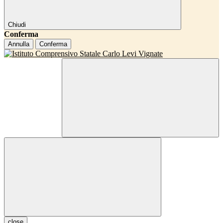
Chiudi
Conferma
Annulla
Conferma
close