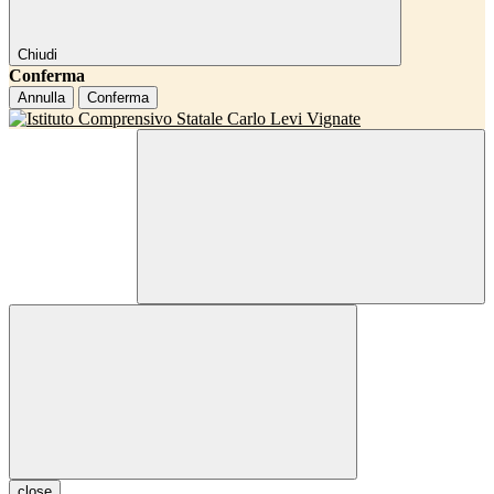
Chiudi
Conferma
Annulla
Conferma
close