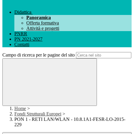
Didattica
Panoramica
Offerta formativa
Attività e progetti
PNRR
PN 2021-2027
Contatti
Campo di ricerca per le pagine del sito
Home
>
Fondi Strutturali Europei
>
PON 1 - RETI LAN/WLAN - 10.8.1A1-FESR-LO-2015-
229