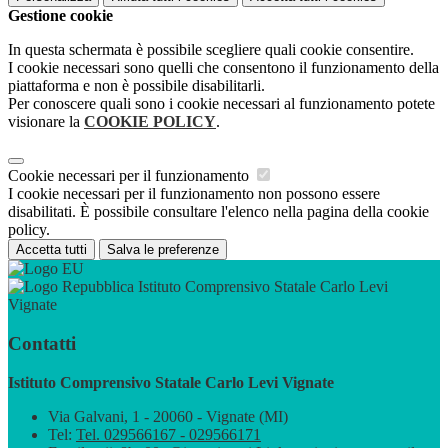
Gestione cookie
In questa schermata è possibile scegliere quali cookie consentire.
I cookie necessari sono quelli che consentono il funzionamento della
piattaforma e non è possibile disabilitarli.
Per conoscere quali sono i cookie necessari al funzionamento potete
visionare la
COOKIE POLICY
.
Cookie necessari per il funzionamento
I cookie necessari per il funzionamento non possono essere
disabilitati. È possibile consultare l'elenco nella pagina della cookie
policy.
Accetta tutti
Salva le preferenze
Istituto Comprensivo Statale Carlo Levi
Vignate
Contatti
Istituto Comprensivo Statale Carlo Levi Vignate
Via Galvani, 1 - 20060 - Vignate (MI)
Tel:
Tel. 029566167 - 029566171