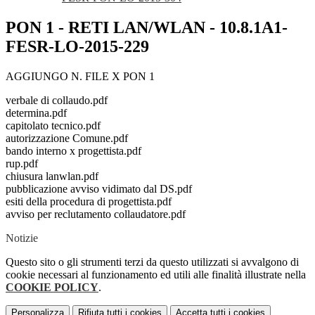
PON 1 - RETI LAN/WLAN - 10.8.1A1-
FESR-LO-2015-229
AGGIUNGO N. FILE X PON 1
verbale di collaudo.pdf
determina.pdf
capitolato tecnico.pdf
autorizzazione Comune.pdf
bando interno x progettista.pdf
rup.pdf
chiusura lanwlan.pdf
pubblicazione avviso vidimato dal DS.pdf
esiti della procedura di progettista.pdf
avviso per reclutamento collaudatore.pdf
Notizie
Questo sito o gli strumenti terzi da questo utilizzati si avvalgono di
cookie necessari al funzionamento ed utili alle finalità illustrate nella
COOKIE POLICY
.
Personalizza
Rifiuta tutti
i cookies
Accetta tutti
i cookies