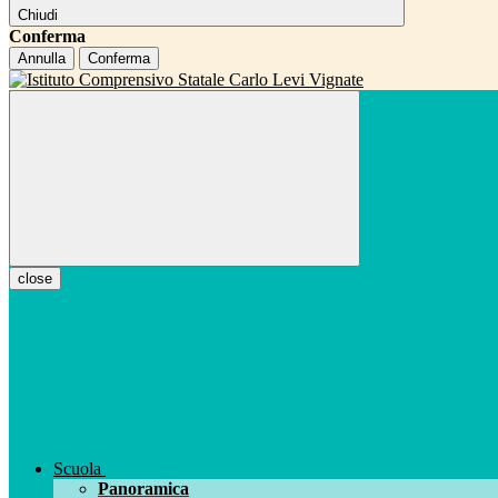
Chiudi
Conferma
Annulla
Conferma
close
Scuola
Panoramica