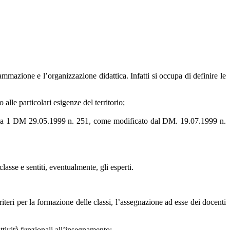
ammazione e l’organizzazione didattica. Infatti si occupa di definire le
le particolari esigenze del territorio;
, comma 1 DM 29.05.1999 n. 251, come modificato dal DM. 19.07.1999 n.
classe e sentiti, eventualmente, gli esperti.
riteri per la formazione delle classi, l’assegnazione ad esse dei docenti
attività funzionali all’insegnamento;