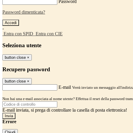
Password
Password dimenticata?
-
Entra con SPID
Entra con CIE
Seleziona utente
button close
×
Recupero password
button close
×
E-mail
Verrà inviato un messaggio all'indirizz
Non hai una e-mail associata al nome utente? Effettua il reset della password tram
E-mail inviata, si prega di controllare la casella di posta elettronica!
Errore
Chiudi