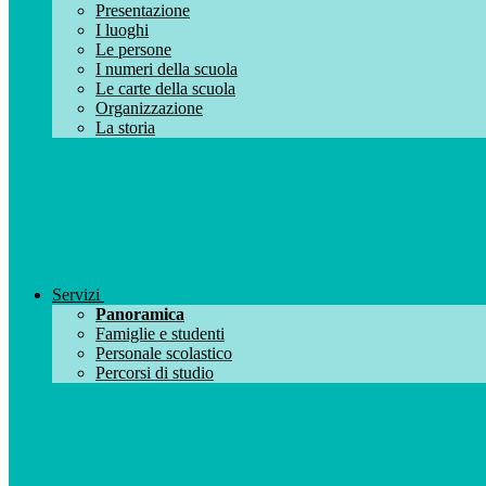
Presentazione
I luoghi
Le persone
I numeri della scuola
Le carte della scuola
Organizzazione
La storia
Servizi
Panoramica
Famiglie e studenti
Personale scolastico
Percorsi di studio