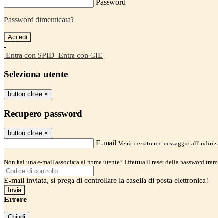
Password
Password dimenticata?
-
Entra con SPID
Entra con CIE
Seleziona utente
button close
×
Recupero password
button close
×
E-mail
Verrà inviato un messaggio all'indirizz
Non hai una e-mail associata al nome utente? Effettua il reset della password tram
E-mail inviata, si prega di controllare la casella di posta elettronica!
Errore
Chiudi