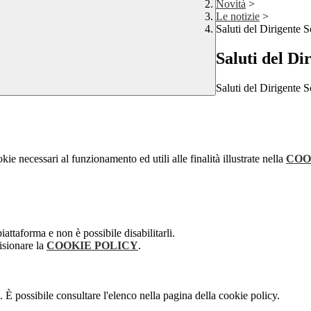
Novità
>
Le notizie
>
Saluti del Dirigente S
Saluti del Di
Saluti del Dirigente S
kie necessari al funzionamento ed utili alle finalità illustrate nella
COO
attaforma e non è possibile disabilitarli.
isionare la
COOKIE POLICY
.
 È possibile consultare l'elenco nella pagina della cookie policy.