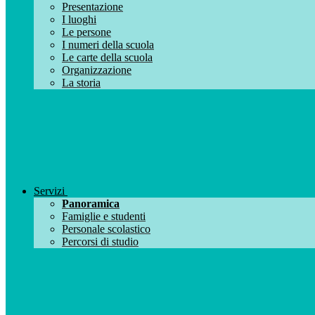
Presentazione
I luoghi
Le persone
I numeri della scuola
Le carte della scuola
Organizzazione
La storia
Servizi
Panoramica
Famiglie e studenti
Personale scolastico
Percorsi di studio