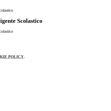
colastico
rigente Scolastico
colastico
KIE POLICY
.