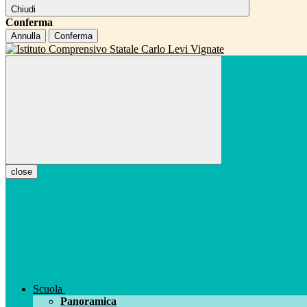
Chiudi
Conferma
Annulla
Conferma
close
Scuola
Panoramica