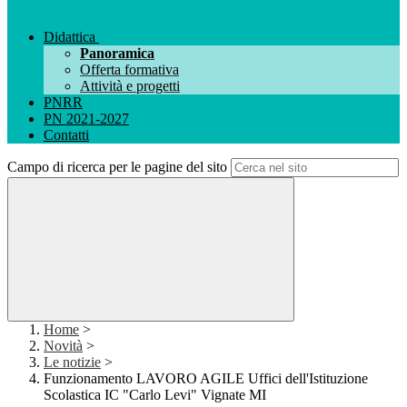
Didattica
Panoramica
Offerta formativa
Attività e progetti
PNRR
PN 2021-2027
Contatti
Campo di ricerca per le pagine del sito
Home
>
Novità
>
Le notizie
>
Funzionamento LAVORO AGILE Uffici dell'Istituzione
Scolastica IC "Carlo Levi" Vignate MI