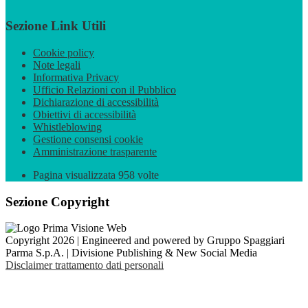
Sezione Link Utili
Cookie policy
Note legali
Informativa Privacy
Ufficio Relazioni con il Pubblico
Dichiarazione di accessibilità
Obiettivi di accessibilità
Whistleblowing
Gestione consensi cookie
Amministrazione trasparente
Pagina visualizzata
958
volte
Sezione Copyright
Copyright 2026 | Engineered and powered by Gruppo Spaggiari
Parma S.p.A. | Divisione Publishing & New Social Media
Disclaimer trattamento dati personali