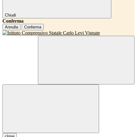
Chiudi
Conferma
Annulla
Conferma
close