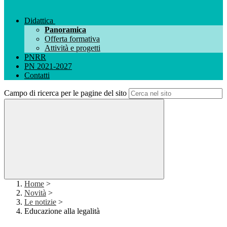
Didattica
Panoramica
Offerta formativa
Attività e progetti
PNRR
PN 2021-2027
Contatti
Campo di ricerca per le pagine del sito
Home
>
Novità
>
Le notizie
>
Educazione alla legalità