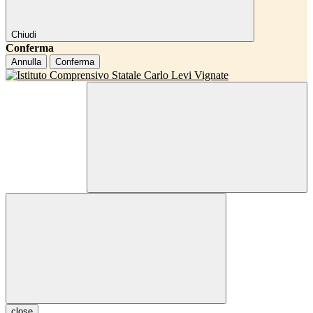
Chiudi
Conferma
Annulla
Conferma
close