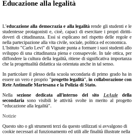
Educazione alla legalità
L’
educazione alla democrazia e alla legalità
rende gli studenti e le
studentesse protagonisti e, cioè, capaci di esercitare i propri diritti-
doveri di cittadinanza. Essi si esplicano nel rispetto delle regole e
nella partecipazione alla vita civile, sociale, politica ed economica.
L'Istituto "Carlo Levi" di Vignate punta a formare i suoi studenti allo
sviluppo di una cittadinanza piena e consapevole. In tale ottica, per
diffondere la cultura della legalità, ritiene di significativa importanza
che la progettualità didattica sia orientata anche in tal senso.
In particolare il plesso della scuola secondaria di primo grado ha in
essere un vero e proprio "
progetto legalità
",
in collaborazione con
Rete Antimafie Martesana e la Polizia di Stato.
Nella
sezione dedicata all'interno del sito
LeAule
della
secondaria
sono visibili le attività svolte in merito al progetto
"educazione alla legalità".
Notizie
Questo sito o gli strumenti terzi da questo utilizzati si avvalgono di
cookie necessari al funzionamento ed utili alle finalità illustrate nella