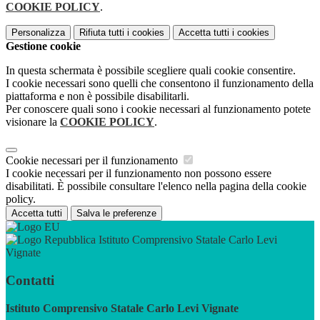
COOKIE POLICY
.
Personalizza
Rifiuta tutti
i cookies
Accetta tutti
i cookies
Gestione cookie
In questa schermata è possibile scegliere quali cookie consentire.
I cookie necessari sono quelli che consentono il funzionamento della
piattaforma e non è possibile disabilitarli.
Per conoscere quali sono i cookie necessari al funzionamento potete
visionare la
COOKIE POLICY
.
Cookie necessari per il funzionamento
I cookie necessari per il funzionamento non possono essere
disabilitati. È possibile consultare l'elenco nella pagina della cookie
policy.
Accetta tutti
Salva le preferenze
Istituto Comprensivo Statale Carlo Levi
Vignate
Contatti
Istituto Comprensivo Statale Carlo Levi Vignate