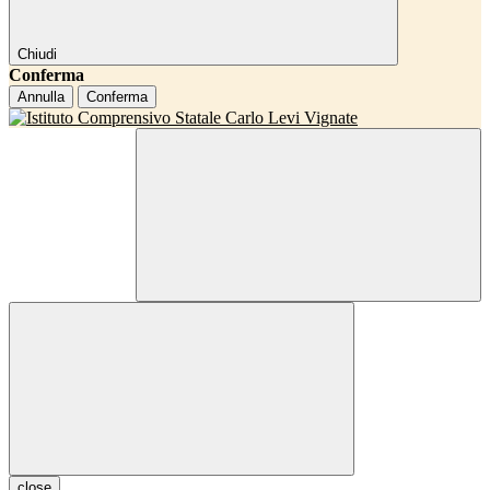
Chiudi
Conferma
Annulla
Conferma
close