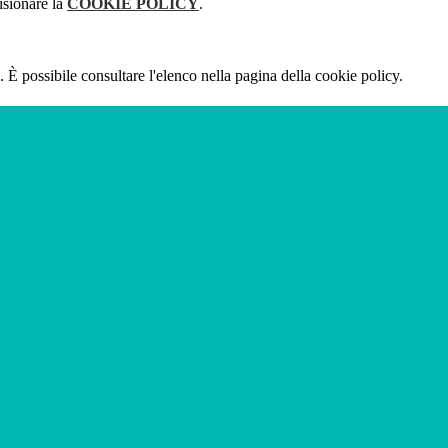
isionare la
COOKIE POLICY
.
 È possibile consultare l'elenco nella pagina della cookie policy.