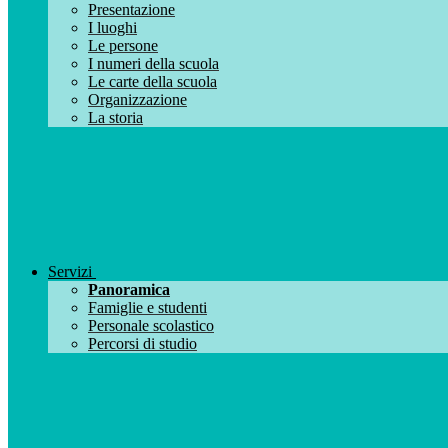
Presentazione
I luoghi
Le persone
I numeri della scuola
Le carte della scuola
Organizzazione
La storia
Servizi
Panoramica
Famiglie e studenti
Personale scolastico
Percorsi di studio