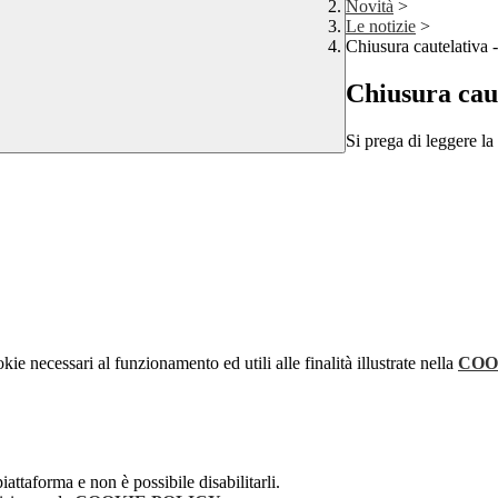
Novità
>
Le notizie
>
Chiusura cautelativa -
Chiusura caut
Si prega di leggere la
kie necessari al funzionamento ed utili alle finalità illustrate nella
COO
attaforma e non è possibile disabilitarli.