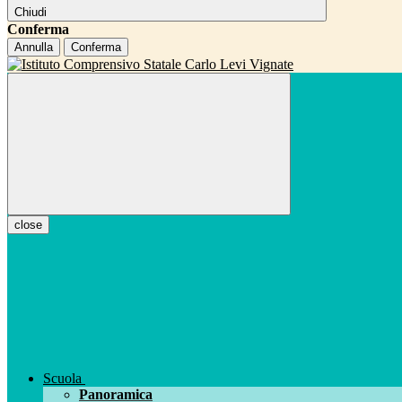
Chiudi
Conferma
Annulla
Conferma
close
Scuola
Panoramica