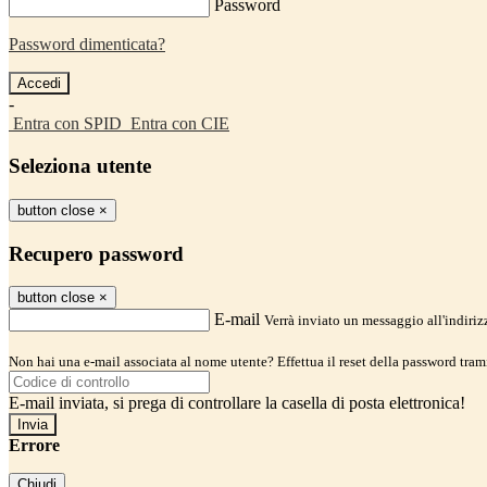
Password
Password dimenticata?
-
Entra con SPID
Entra con CIE
Seleziona utente
button close
×
Recupero password
button close
×
E-mail
Verrà inviato un messaggio all'indirizz
Non hai una e-mail associata al nome utente? Effettua il reset della password tram
E-mail inviata, si prega di controllare la casella di posta elettronica!
Errore
Chiudi