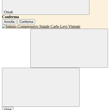
Chiudi
Conferma
Annulla
Conferma
close