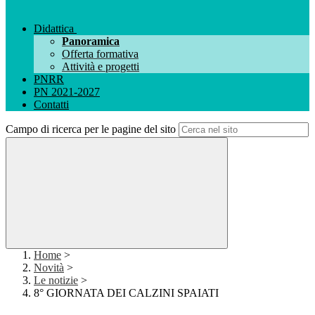
Didattica
Panoramica
Offerta formativa
Attività e progetti
PNRR
PN 2021-2027
Contatti
Campo di ricerca per le pagine del sito
Home
>
Novità
>
Le notizie
>
8° GIORNATA DEI CALZINI SPAIATI