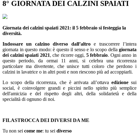
8° GIORNATA DEI CALZINI SPAIATI
Giornata dei calzini spaiati 2021: il 5 febbraio si festeggia la
diversità.
Indossare un calzino diverso dall’altro
e trascorrere l’intera
giornata in questo modo: è questo il senso e lo scopo della
giornata
dei calzini spaiati 2021
, che ricorre oggi,
5 febbraio
. Ogni anno in
questo periodo, da ormai 11 anni, si celebra una ricorrenza
particolare ma divertente, che unisce tutti coloro che perdono i
calzini in lavatrice o in altri posti e non riescono più ad accoppiarli.
Lo scopo della ricorrenza, che è arrivata all’ottava
edizione
sui
social, è coinvolgere grandi e piccini nello spirito più semplice
dell'amicizia e del rispetto degli altri, della solidarietà e della
specialità di ognuno di noi.
FILASTROCCA DEI DIVERSI DA ME
Tu non sei
come me
: tu sei
diverso