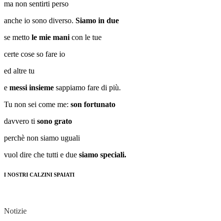
ma non sentirti perso
anche io sono diverso.
Siamo in due
se metto
le mie mani
con le tue
certe cose so fare io
ed altre tu
e
messi insieme
sappiamo fare di più.
Tu non sei come me:
son fortunato
davvero ti
sono grato
perchè non siamo uguali
vuol dire che tutti e due
siamo speciali.
I NOSTRI CALZINI SPAIATI
Notizie