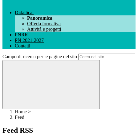
Didattica
Panoramica
Offerta formativa
Attività e progetti
PNRR
PN 2021-2027
Contatti
Campo di ricerca per le pagine del sito
Home
>
Feed
Feed RSS