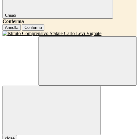
Chiudi
Conferma
Annulla
Conferma
close